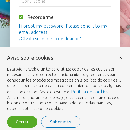
Recordarme
I forgot my password. Please send it to my
email address.
¿Olvidó su número de deudor?
Iniciar sesión
×
Aviso sobre cookies
Esta página web o un tercero utiliza coockies, las cuales son
necesarias para el correcto funcionamiento y requeridas para
conseguir los propósitos mostrados en la política de cookies. Si
quiere saber más o no dar su consentimiento a todas o algunas
Política de cookies
de la cookies, por favor consulte el
.
Al cerrar o ignorar este mensaje, o al hacer click en un enlace o
botón o continuando con el navegador de todas maneras,
usted acepta el uso de cookies.
Cerrar
Saber más