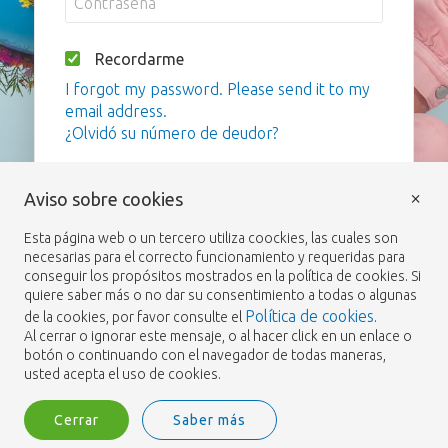
Recordarme
I forgot my password. Please send it to my
email address.
¿Olvidó su número de deudor?
Iniciar sesión
×
Aviso sobre cookies
Esta página web o un tercero utiliza coockies, las cuales son
necesarias para el correcto funcionamiento y requeridas para
conseguir los propósitos mostrados en la política de cookies. Si
quiere saber más o no dar su consentimiento a todas o algunas
Política de cookies
de la cookies, por favor consulte el
.
Al cerrar o ignorar este mensaje, o al hacer click en un enlace o
botón o continuando con el navegador de todas maneras,
usted acepta el uso de cookies.
Cerrar
Saber más