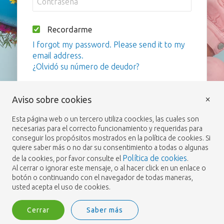
Recordarme
I forgot my password. Please send it to my
email address.
¿Olvidó su número de deudor?
Iniciar sesión
×
Aviso sobre cookies
Esta página web o un tercero utiliza coockies, las cuales son
necesarias para el correcto funcionamiento y requeridas para
conseguir los propósitos mostrados en la política de cookies. Si
quiere saber más o no dar su consentimiento a todas o algunas
Política de cookies
de la cookies, por favor consulte el
.
Al cerrar o ignorar este mensaje, o al hacer click en un enlace o
botón o continuando con el navegador de todas maneras,
usted acepta el uso de cookies.
Cerrar
Saber más