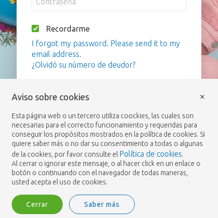
Recordarme
I forgot my password. Please send it to my
email address.
¿Olvidó su número de deudor?
Iniciar sesión
×
Aviso sobre cookies
Esta página web o un tercero utiliza coockies, las cuales son
necesarias para el correcto funcionamiento y requeridas para
conseguir los propósitos mostrados en la política de cookies. Si
quiere saber más o no dar su consentimiento a todas o algunas
Política de cookies
de la cookies, por favor consulte el
.
Al cerrar o ignorar este mensaje, o al hacer click en un enlace o
botón o continuando con el navegador de todas maneras,
usted acepta el uso de cookies.
Cerrar
Saber más