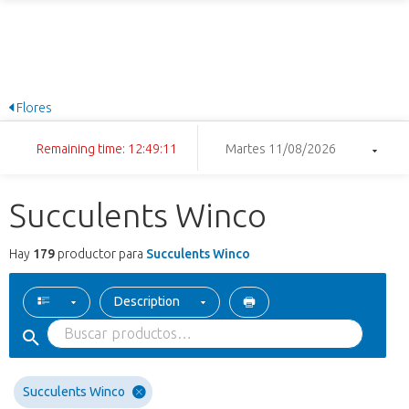
Flores
Remaining time: 12:49:10
Martes 11/08/2026
Succulents Winco
Hay
179
productor para
Succulents Winco
Description
Succulents Winco