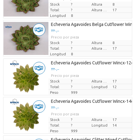
Stock
?
Altura
8
Total:
?
Altura de transporte
17
Longitud
8
Echeveria Agavoides Belga Cutflower Wincx
??? -,--
Precio por pieza
Stock
?
Altura
8
Total:
?
Altura de transporte
17
Longitud
8
Echeveria Agavoides Cutflower Wincx-12cm
??? -,--
Precio por pieza
Stock
?
Altura de transporte
17
Total:
?
Longitud
12
Peso
999
Echeveria Agavoides Cutflower Wincx-14cm
??? -,--
Precio por pieza
Stock
?
Altura de transporte
17
Total:
?
Longitud
14
Peso
999
Echeveria Agavoides Glitter Mixed Cutflower (