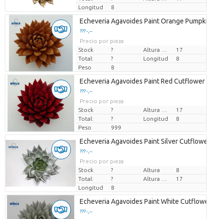
Longitud
8
Echeveria Agavoides Paint Orange Pumpkin Cu
??? -,--
Precio por pieza
Stock
?
Altura de transporte
17
Total:
?
Longitud
8
Peso
8
Echeveria Agavoides Paint Red Cutflower Wi
??? -,--
Precio por pieza
Stock
?
Altura de transporte
17
Total:
?
Longitud
8
Peso
999
Echeveria Agavoides Paint Silver Cutflower W
??? -,--
Precio por pieza
Stock
?
Altura
8
Total:
?
Altura de transporte
17
Longitud
8
Echeveria Agavoides Paint White Cutflower W
??? -,--