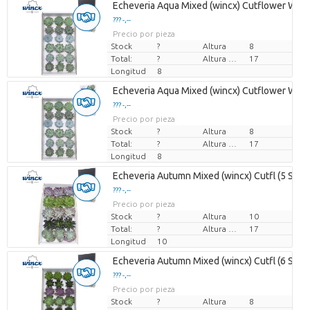
Echeveria Aqua Mixed (wincx) Cutflower Win
??? -,--
Precio por pieza
Stock
?
Altura
8
Total:
?
Altura de transporte
17
Longitud
8
Echeveria Aqua Mixed (wincx) Cutflower Win
??? -,--
Precio por pieza
Stock
?
Altura
8
Total:
?
Altura de transporte
17
Longitud
8
Echeveria Autumn Mixed (wincx) Cutfl (5 Spcs
??? -,--
Precio por pieza
Stock
?
Altura
10
Total:
?
Altura de transporte
17
Longitud
10
Echeveria Autumn Mixed (wincx) Cutfl (6 Spcs
??? -,--
Precio por pieza
Stock
?
Altura
8