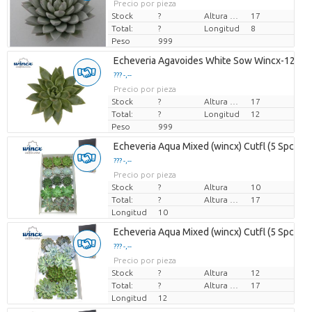
Precio por pieza
Stock
?
Altura de transporte
17
Total:
?
Longitud
8
Peso
999
Echeveria Agavoides White Sow Wincx-12cm
??? -,--
Precio por pieza
Stock
?
Altura de transporte
17
Total:
?
Longitud
12
Peso
999
Echeveria Aqua Mixed (wincx) Cutfl (5 Spcs) 
??? -,--
Precio por pieza
Stock
?
Altura
10
Total:
?
Altura de transporte
17
Longitud
10
Echeveria Aqua Mixed (wincx) Cutfl (5 Spcs) 
??? -,--
Precio por pieza
Stock
?
Altura
12
Total:
?
Altura de transporte
17
Longitud
12