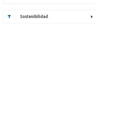
Sostenibilidad
Desafortunadamente, este artículo