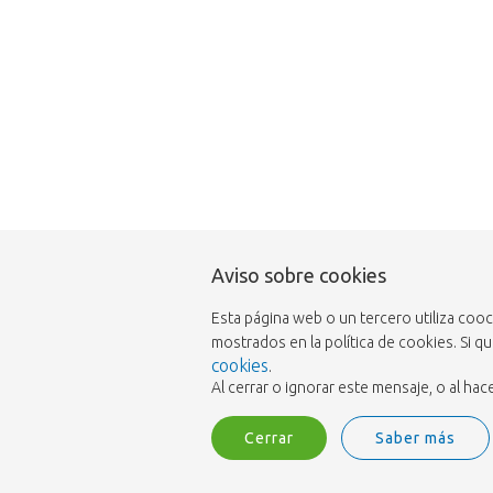
Aviso sobre cookies
Esta página web o un tercero utiliza coo
mostrados en la política de cookies. Si q
cookies
.
Al cerrar o ignorar este mensaje, o al h
Cerrar
Saber más