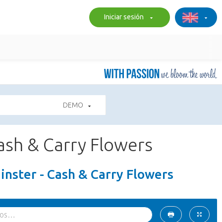
Iniciar sesión
DEMO
Cash & Carry Flowers
inster - Cash & Carry Flowers