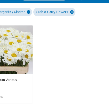
rgarita / Ginster
Cash & Carry Flowers
um Various
eza