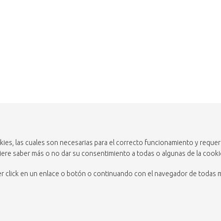
ckies, las cuales son necesarias para el correcto funcionamiento y reque
uiere saber más o no dar su consentimiento a todas o algunas de la cooki
acer click en un enlace o botón o continuando con el navegador de todas 