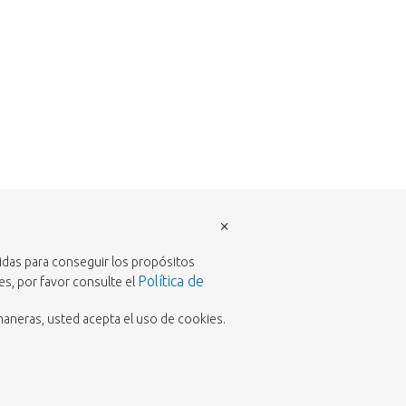
×
ridas para conseguir los propósitos
Política de
es, por favor consulte el
maneras, usted acepta el uso de cookies.