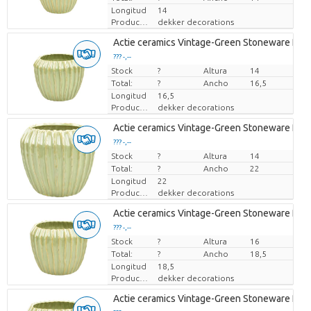
Longitud
14
Productor
dekker decorations
Actie ceramics Vintage-Green Stoneware Pot '
??? -,--
Stock
Precio por pieza
?
Altura
14
Total:
?
Ancho
16,5
Longitud
16,5
Productor
dekker decorations
Actie ceramics Vintage-Green Stoneware Pot '
??? -,--
Stock
Precio por pieza
?
Altura
14
Total:
?
Ancho
22
Longitud
22
Productor
dekker decorations
Actie ceramics Vintage-Green Stoneware Pot '
??? -,--
Stock
Precio por pieza
?
Altura
16
Total:
?
Ancho
18,5
Longitud
18,5
Productor
dekker decorations
Actie ceramics Vintage-Green Stoneware Pot '