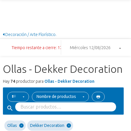
Decoración / Arte Florístico.
Tiempo restante a cierre: 17:02:02
Miércoles 12/08/2026
Ollas - Dekker Decoration
Hay
74
productor para
Ollas - Dekker Decoration
Nombre de productos
Ollas
Dekker Decoration