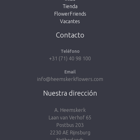
Tienda
FlowerFriends
Vacantes
Volver a la tienda
Contacto
Teléfono
+31 (71) 40 98 100
Email
info@heemskerkflowers.com
Nuestra dirección
A. Heemskerk
Laan van Verhof 65
Postbus 203
2230 AE Rijnsburg
Netherlands