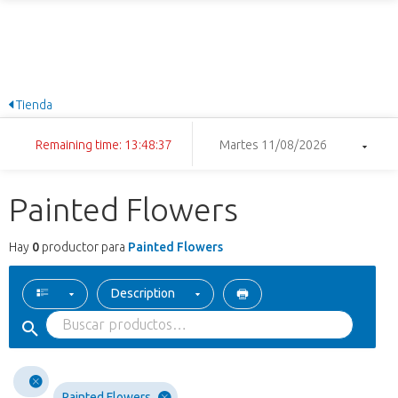
Tienda
Remaining time: 13:48:37
Martes 11/08/2026
Painted Flowers
Hay
0
productor para
Painted Flowers
Description
Painted Flowers