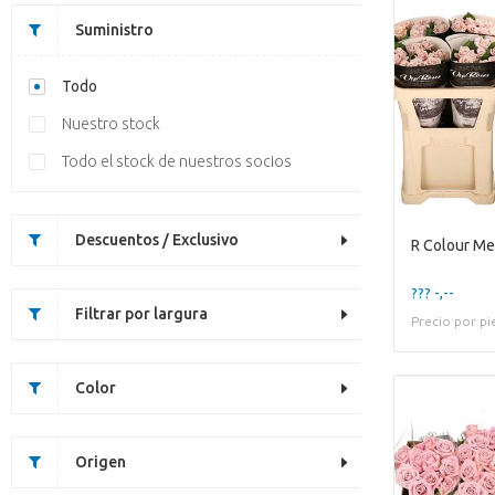
Suministro
Todo
Nuestro stock
Todo el stock de nuestros socios
Descuentos / Exclusivo
R Colour Me
??? -,--
Filtrar por largura
Precio por pi
Color
Origen