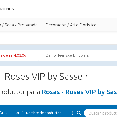
RIENDS
o / Seda / Preparado
Decoración / Arte Florístico.
a cierre: 4:02:05
Demo Heemskerk Flowers
- Roses VIP by Sassen
roductor para
Rosas - Roses VIP by Sa
Ordenar por
Nombre de productos