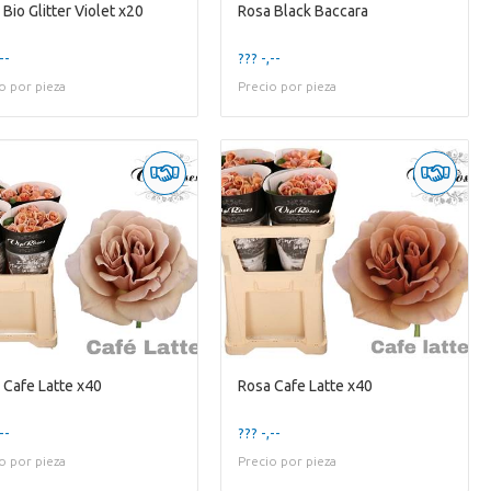
Bio Glitter Violet x20
Rosa Black Baccara
--
??? -,--
o por pieza
Precio por pieza
 Cafe Latte x40
Rosa Cafe Latte x40
--
??? -,--
o por pieza
Precio por pieza