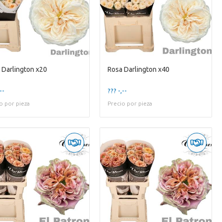
 Darlington x20
Rosa Darlington x40
--
??? -,--
o por pieza
Precio por pieza