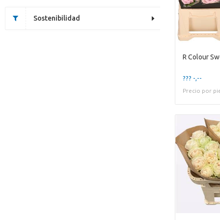
Sostenibilidad
R Colour Sw
??? -,--
Precio por pi