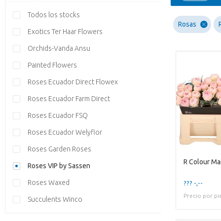
Todos los stocks
Rosas
Exotics Ter Haar Flowers
Orchids-Vanda Ansu
Painted Flowers
Roses Ecuador Direct Flowex
Roses Ecuador Farm Direct
Roses Ecuador FSQ
Roses Ecuador Welyflor
Roses Garden Roses
R Colour Ma
Roses VIP by Sassen
Roses Waxed
??? -,--
Precio por pi
Succulents Winco