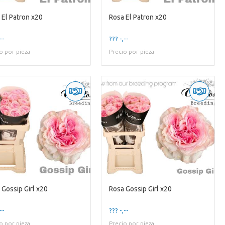
 El Patron x20
Rosa El Patron x20
--
??? -,--
o por pieza
Precio por pieza
 Gossip Girl x20
Rosa Gossip Girl x20
--
??? -,--
o por pieza
Precio por pieza