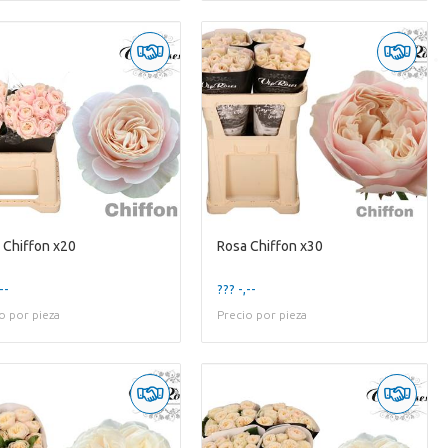
 Chiffon x20
Rosa Chiffon x30
--
??? -,--
o por pieza
Precio por pieza