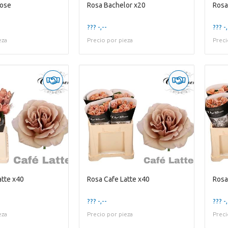
Rose
Rosa Bachelor x20
Rosa 
??? -,--
??? -,
eza
Precio por pieza
Preci
atte x40
Rosa Cafe Latte x40
Rosa
??? -,--
??? -,
eza
Precio por pieza
Preci