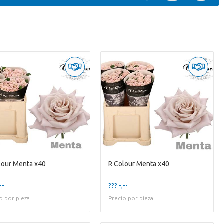
lour Menta x40
R Colour Menta x40
--
??? -,--
o por pieza
Precio por pieza