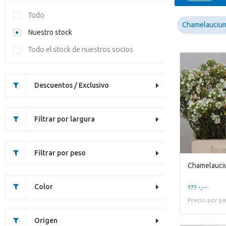
Todo
Chamelauciu
Nuestro stock
Todo el stock de nuestros socios
Descuentos / Exclusivo
Filtrar por largura
Filtrar por peso
Chamelauci
Color
??? -,--
Precio por pi
Origen