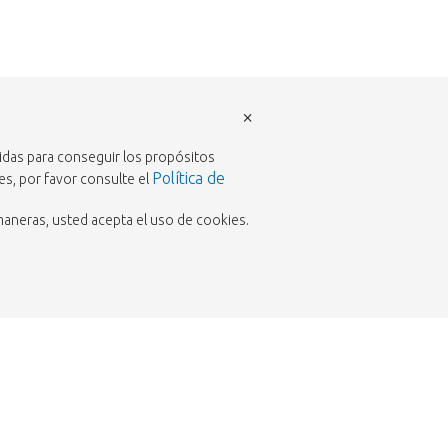
×
ridas para conseguir los propósitos
Política de
es, por favor consulte el
maneras, usted acepta el uso de cookies.