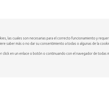
ckies, las cuales son necesarias para el correcto funcionamiento y reque
uiere saber más o no dar su consentimiento a todas o algunas de la cooki
acer click en un enlace o botón o continuando con el navegador de todas 