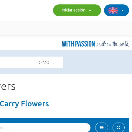
Iniciar sesión
DEMO
wers
Carry Flowers