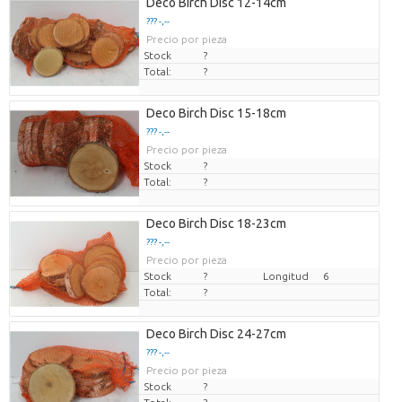
Deco Birch Disc 12-14cm
??? -,--
Precio por pieza
Stock
?
Total:
?
Deco Birch Disc 15-18cm
??? -,--
Precio por pieza
Stock
?
Total:
?
Deco Birch Disc 18-23cm
??? -,--
Precio por pieza
Stock
?
Longitud
6
Total:
?
Deco Birch Disc 24-27cm
??? -,--
Precio por pieza
Stock
?