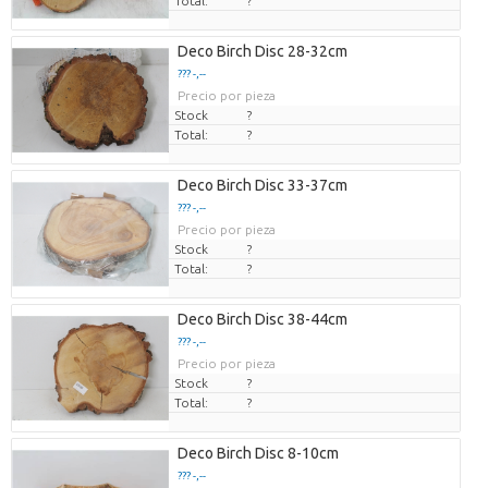
Total:
?
Deco Birch Disc 28-32cm
??? -,--
Precio por pieza
Stock
?
Total:
?
Deco Birch Disc 33-37cm
??? -,--
Precio por pieza
Stock
?
Total:
?
Deco Birch Disc 38-44cm
??? -,--
Precio por pieza
Stock
?
Total:
?
Deco Birch Disc 8-10cm
??? -,--