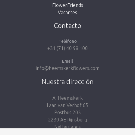
FlowerFriends
Vacantes
Volver a la tienda
Contacto
Teléfono
+31 (71) 40 98 100
Email
info@heemskerkflowers.com
Nuestra dirección
A. Heemskerk
Laan van Verhof 65
Postbus 203
2230 AE Rijnsburg
Netherlands