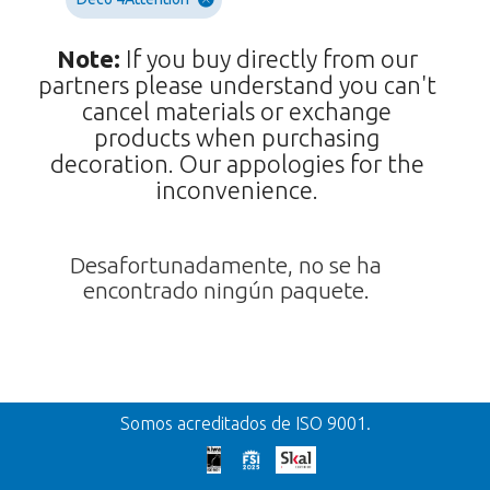
Note:
If you buy directly from our
partners please understand you can't
cancel materials or exchange
products when purchasing
decoration. Our appologies for the
inconvenience.
Desafortunadamente, no se ha
encontrado ningún paquete.
Volver
Somos acreditados de ISO 9001.
¡Demasiado tarde!