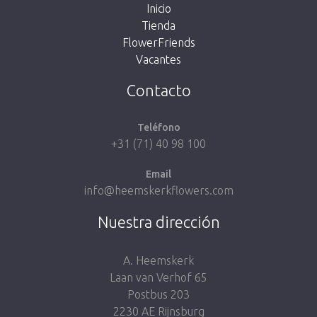
Inicio
Tienda
FlowerFriends
Vacantes
Volver a la tienda
Contacto
Teléfono
+31 (71) 40 98 100
Email
info@heemskerkflowers.com
Nuestra dirección
A. Heemskerk
Laan van Verhof 65
Postbus 203
2230 AE Rijnsburg