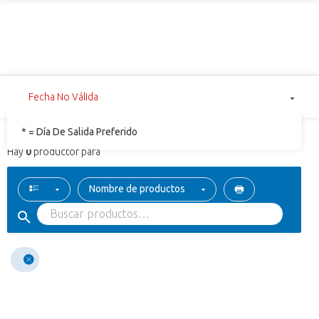
Fecha No Válida
* = Día De Salida Preferido
Hay
0
productor para
Nombre de productos