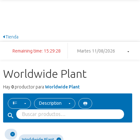
Tienda
Remaining time: 15:29:28
Martes 11/08/2026
Worldwide Plant
Hay
0
productor para
Worldwide Plant
Description
Worldwide Plant