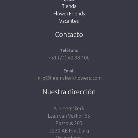
Tienda
FlowerFriends
Vacantes
Volver a la tienda
Contacto
Teléfono
+31 (71) 40 98 100
Email
info@heemskerkflowers.com
Nuestra dirección
A. Heemskerk
Laan van Verhof 65
Postbus 203
2230 AE Rijnsburg
Netherlands