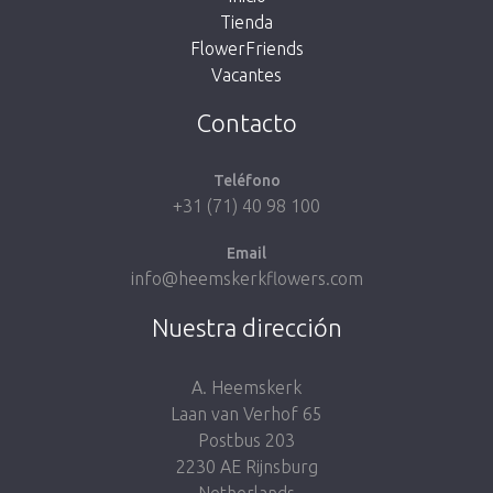
Tienda
FlowerFriends
Vacantes
Volver a la tienda
Contacto
Teléfono
+31 (71) 40 98 100
Email
info@heemskerkflowers.com
Nuestra dirección
A. Heemskerk
Laan van Verhof 65
Postbus 203
2230 AE Rijnsburg
Netherlands