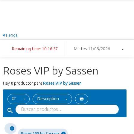
Tienda
Remaining time: 10:16:57
Martes 11/08/2026
Roses VIP by Sassen
Hay
0
productor para
Roses VIP by Sassen
Description
Roses VIP by Sassen